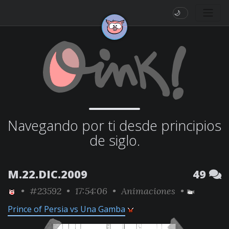
🌙
Navegando por ti desde principios
de siglo.
M.22.DIC.2009
49
•
#23592
• 17:54:06 •
Animaciones
•
Prince of Persia vs Una Gamba