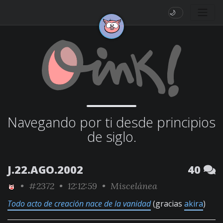
🌙
Navegando por ti desde principios
de siglo.
J.22.AGO.2002
40
•
#2372
• 12:12:59 •
Miscelánea
Todo acto de creación nace de la vanidad
(gracias
akira
)