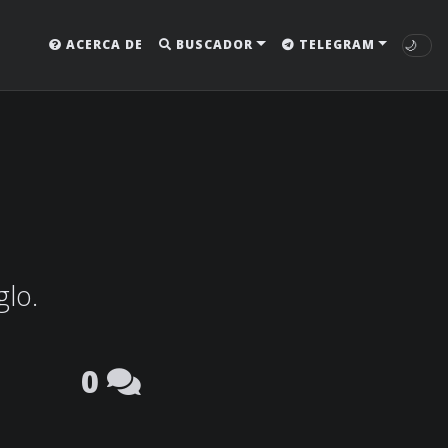
🌙
ACERCA DE
BUSCADOR
TELEGRAM
glo.
0