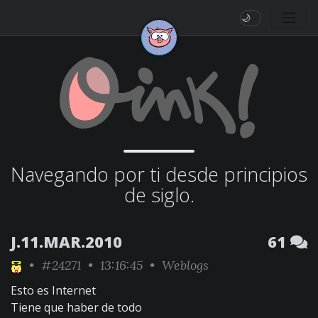
🌙
Navegando por ti desde principios
de siglo.
J.11.MAR.2010
61
•
#24271
• 13:16:45 •
Weblogs
Esto es Internet
Tiene que haber de todo