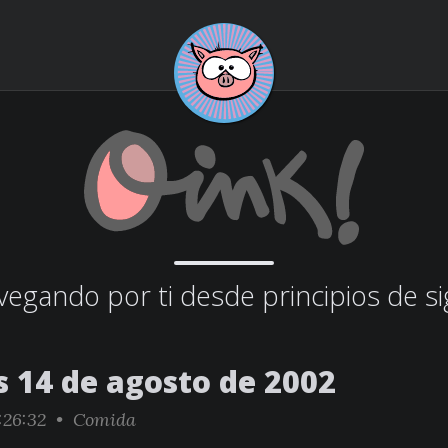
egando por ti desde principios de si
s 14 de agosto de 2002
:26:32 •
Comida