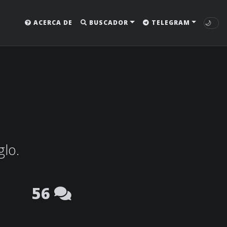
🌙
ACERCA DE
BUSCADOR
TELEGRAM
glo.
56