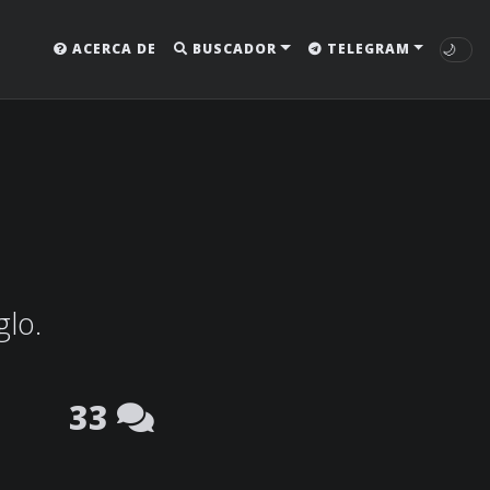
🌙
ACERCA DE
BUSCADOR
TELEGRAM
glo.
33