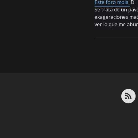
Este foro mola
:D
Se trata de un pav
exageraciones mach
ver lo que me abur