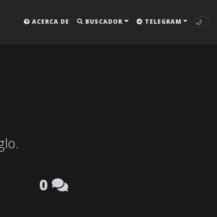
🌙
ACERCA DE
BUSCADOR
TELEGRAM
glo.
0