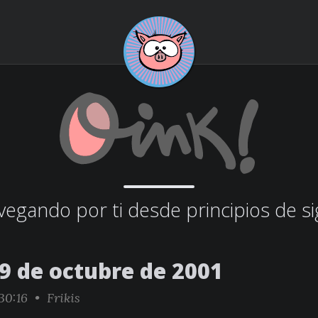
egando por ti desde principios de si
19 de octubre de 2001
30:16 •
Frikis