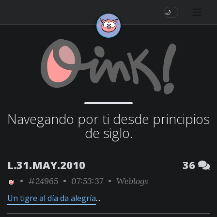
🌙
Navegando por ti desde principios
de siglo.
L.31.MAY.2010
36
•
#24965
• 07:53:37 •
Weblogs
Un tigre al día da alegría
...