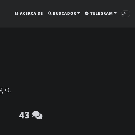
🌙
ACERCA DE
BUSCADOR
TELEGRAM
glo.
43