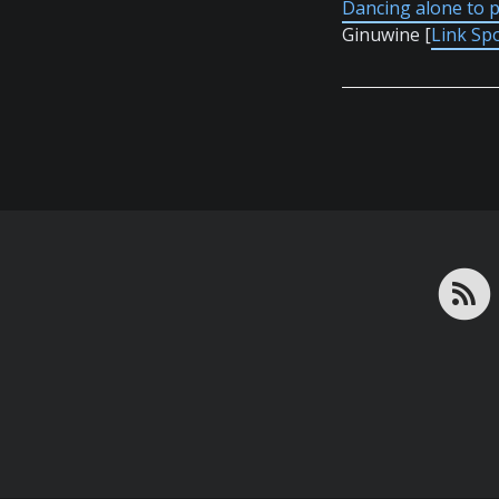
Dancing alone to 
Ginuwine [
Link Spo