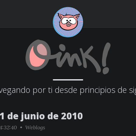
egando por ti desde principios de si
1 de junio de 2010
4:32:40 •
Weblogs