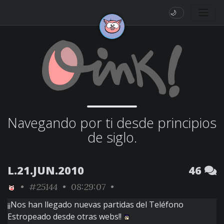
🌙
Navegando por ti desde principios
de siglo.
L.21.JUN.2010
46
•
#25144
• 08:29:07 •
¡¡Nos han llegado nuevas partidas del Teléfono
Estropeado desde otras webs!!