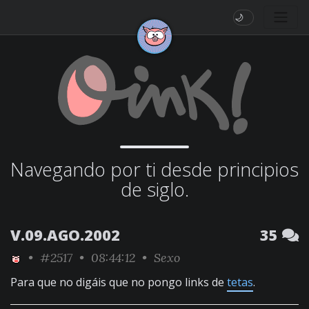
🌙
Navegando por ti desde principios
de siglo.
V.09.AGO.2002
35
•
#2517
• 08:44:12 •
Sexo
Para que no digáis que no pongo links de
tetas
.