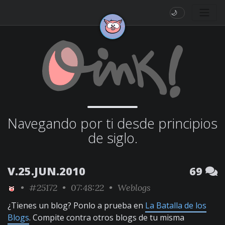
🌙
Navegando por ti desde principios
de siglo.
V.25.JUN.2010
69
•
#25172
• 07:48:22 •
Weblogs
¿Tienes un blog? Ponlo a prueba en
La Batalla de los
Blogs
. Compite contra otros blogs de tu misma