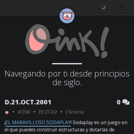
🌙
Navegando por ti desde principios
de siglo.
D.21.OCT.2001
0
•
#256
• 19:27:02 •
Ciencia
¡
EL MARAVILLOSO SODAPLAY
! Sodaplay es un juego en
el que puedes construir estructuras y dotarlas de