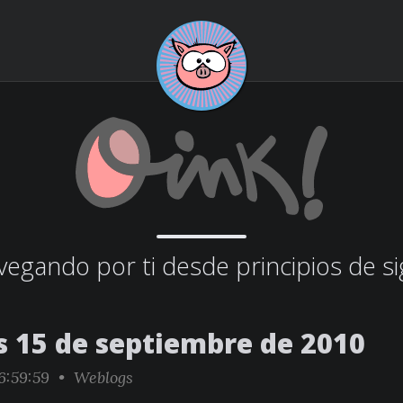
egando por ti desde principios de si
s 15 de septiembre de 2010
6:59:59 •
Weblogs