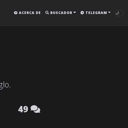
🌙
ACERCA DE
BUSCADOR
TELEGRAM
glo.
49