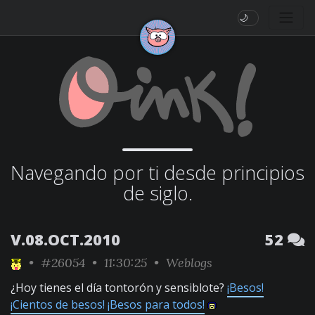
🌙
Navegando por ti desde principios
de siglo.
V.08.OCT.2010
52
•
#26054
• 11:30:25 •
Weblogs
¿Hoy tienes el día tontorón y sensiblote?
¡Besos!
¡Cientos de besos! ¡Besos para todos!