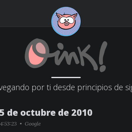
egando por ti desde principios de si
15 de octubre de 2010
4:53:23 •
Google