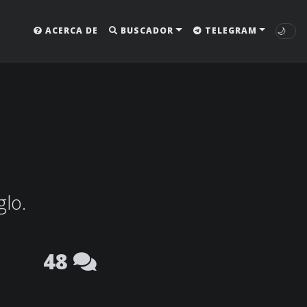
🌙
ACERCA DE
BUSCADOR
TELEGRAM
glo.
48