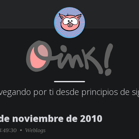
egando por ti desde principios de si
 de noviembre de 2010
3:49:30 •
Weblogs