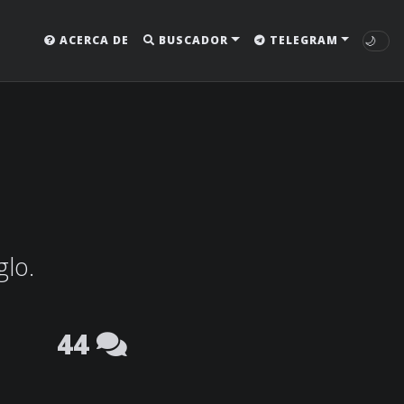
🌙
ACERCA DE
BUSCADOR
TELEGRAM
glo.
44