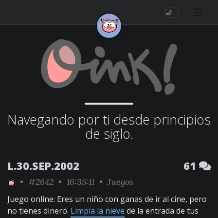
🌙
Navegando por ti desde principios
de siglo.
L.30.SEP.2002
61
•
#2642
• 16:35:11 •
Juegos
Juego online: Eres un niño con ganas de ir al cine, pero
no tienes dinero.
Limpia la nieve
de la entrada de tus