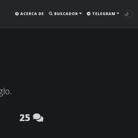
🌙
ACERCA DE
BUSCADOR
TELEGRAM
glo.
25