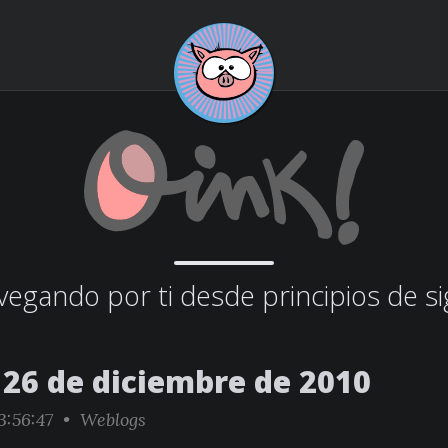
egando por ti desde principios de si
26 de diciembre de 2010
3:56:47 •
Weblogs