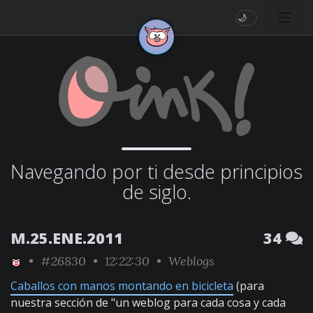
🌙
Navegando por ti desde principios
de siglo.
M.25.ENE.2011
34
•
#26830
• 12:22:30 •
Weblogs
Caballos con manos montando en bicicleta
(para
nuestra sección de "un weblog para cada cosa y cada