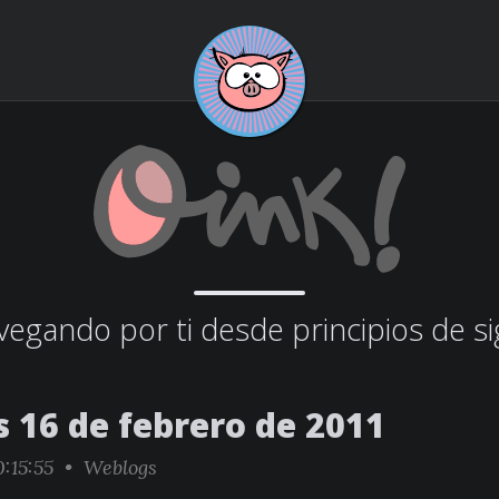
egando por ti desde principios de si
s 16 de febrero de 2011
:15:55 •
Weblogs