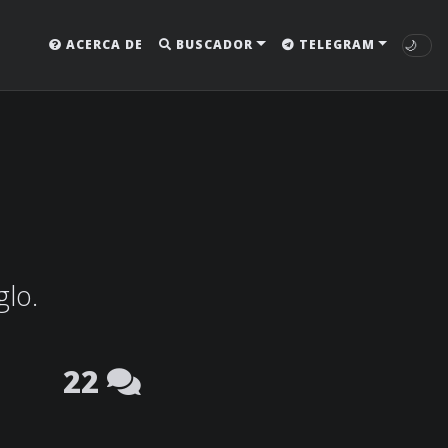
🌙
ACERCA DE
BUSCADOR
TELEGRAM
glo.
22