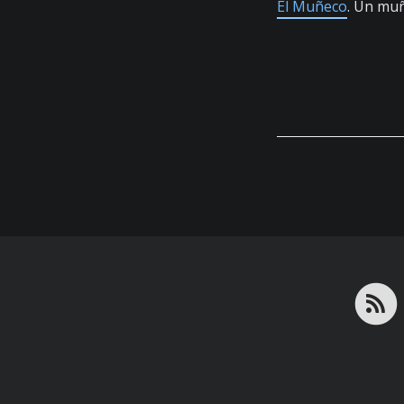
El Muñeco
. Un muñ