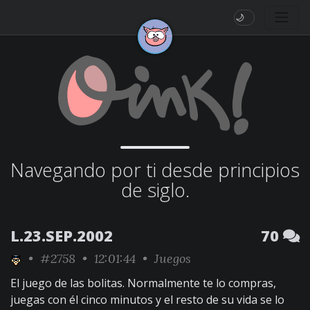
🌙
Navegando por ti desde principios
de siglo.
L.23.SEP.2002
70
•
#2758
• 12:01:44 •
Juegos
El juego de las bolitas. Normalmente te lo compras,
juegas con él cinco minutos y el resto de su vida se lo