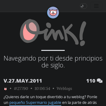
🌙
Navegando por ti desde principios
de siglo.
V.27.MAY.2011
110
•
#27790
• 10:06:54 •
Weblogs
¿Quieres darle un toque divertido a tu weblog? Ponle
un
pequeño Supermario jugable
en la parte de atrás