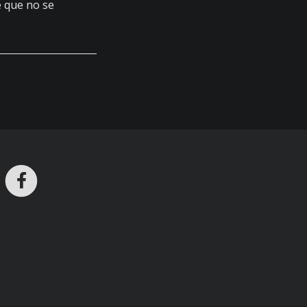
e que no se
ros en Telegram
nstagram
Facebook