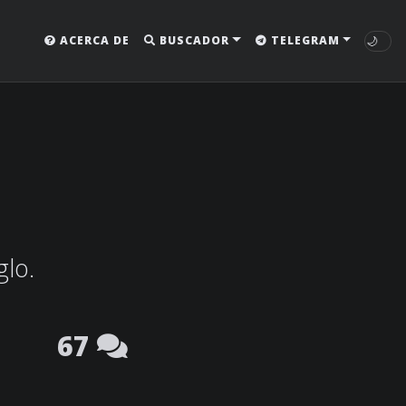
🌙
ACERCA DE
BUSCADOR
TELEGRAM
glo.
67