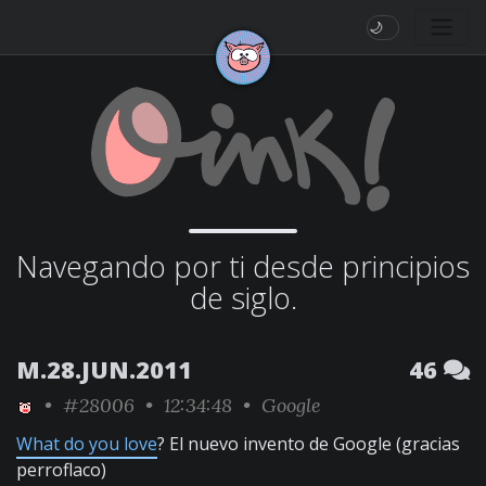
🌙
Navegando por ti desde principios
de siglo.
M.28.JUN.2011
46
•
#28006
• 12:34:48 •
Google
What do you love
? El nuevo invento de Google (gracias
perroflaco)