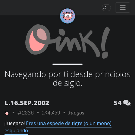
🌙
Navegando por ti desde principios
de siglo.
L.16.SEP.2002
54
•
#2836
• 17:45:59 •
Juegos
¡Juegazo!
Eres una especie de tigre (o un mono)
esquiando
.