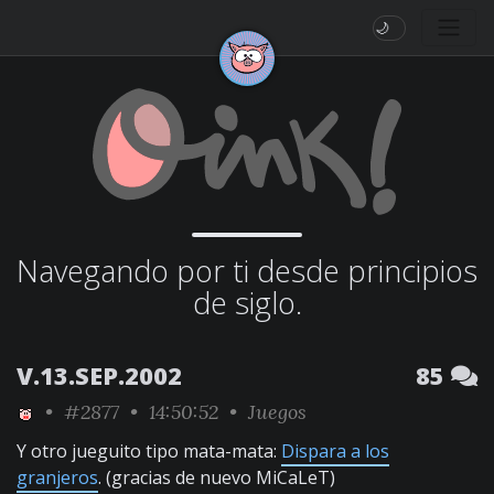
🌙
Navegando por ti desde principios
de siglo.
V.13.SEP.2002
85
•
#2877
• 14:50:52 •
Juegos
Y otro jueguito tipo mata-mata:
Dispara a los
granjeros
. (gracias de nuevo MiCaLeT)