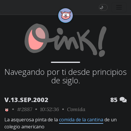
🌙
Navegando por ti desde principios
de siglo.
V.13.SEP.2002
85
•
#2887
• 10:52:36 •
Comida
La asquerosa pinta de la
comida de la cantina
de un
colegio americano