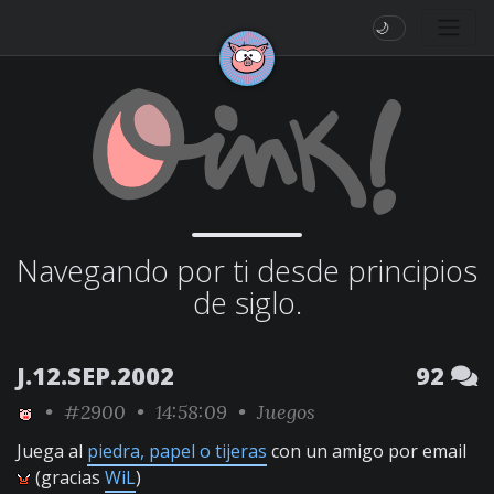
🌙
Navegando por ti desde principios
de siglo.
J.12.SEP.2002
92
•
#2900
• 14:58:09 •
Juegos
Juega al
piedra, papel o tijeras
con un amigo por email
(gracias
WiL
)