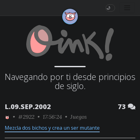
🌙
Navegando por ti desde principios
de siglo.
L.09.SEP.2002
73
•
#2922
• 17:56:24 •
Juegos
Mezcla dos bichos y crea un ser mutante