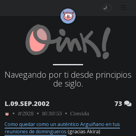
🌙
Navegando por ti desde principios
de siglo.
L.09.SEP.2002
73
•
#2928
• 16:30:53 •
Comida
Como quedar como un auténtico Arguiñano en tus
reuniones de domingueros
(gracias Akira)