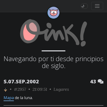
🌙
Navegando por ti desde principios
de siglo.
S.07.SEP.2002
43
•
#2957
• 21:09:51 •
Lugares
Mapa
de la luna.