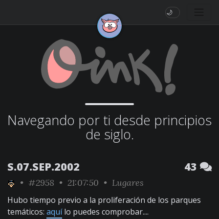
🌙
Navegando por ti desde principios
de siglo.
S.07.SEP.2002
43
•
#2958
• 21:07:50 •
Lugares
Hubo tiempo previo a la proliferación de los parques
temáticos:
aquí
lo puedes comprobar....