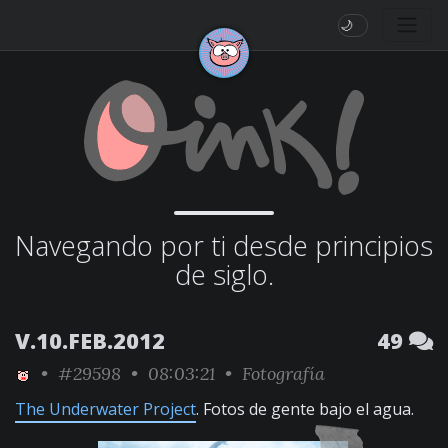
🌙
Navegando por ti desde principios
de siglo.
V.10.FEB.2012
49
•
#29598
• 08:03:21 •
Fotografía
The Underwater Project
. Fotos de gente bajo el agua.