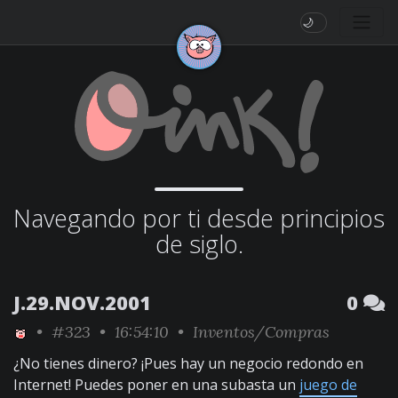
🌙
Navegando por ti desde principios
de siglo.
J.29.NOV.2001
0
•
#323
• 16:54:10 •
Inventos/Compras
¿No tienes dinero? ¡Pues hay un negocio redondo en
Internet! Puedes poner en una subasta un
juego de