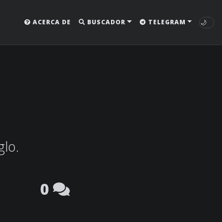
🌙
ACERCA DE
BUSCADOR
TELEGRAM
glo.
0