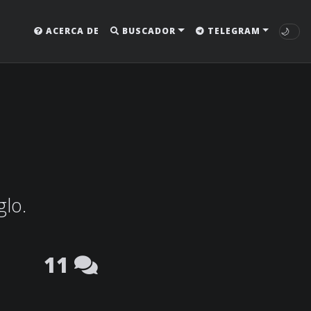
🌙
ACERCA DE
BUSCADOR
TELEGRAM
glo.
11