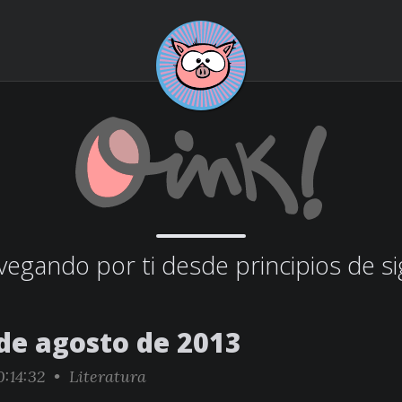
egando por ti desde principios de si
 de agosto de 2013
0:14:32 •
Literatura