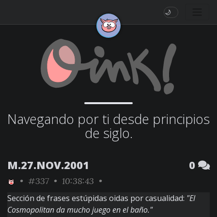
🌙
Navegando por ti desde principios
de siglo.
M.27.NOV.2001
0
•
#337
• 10:38:43 •
Sección de frases estúpidas oidas por casualidad:
"El
Cosmopolitan da mucho juego en el baño."