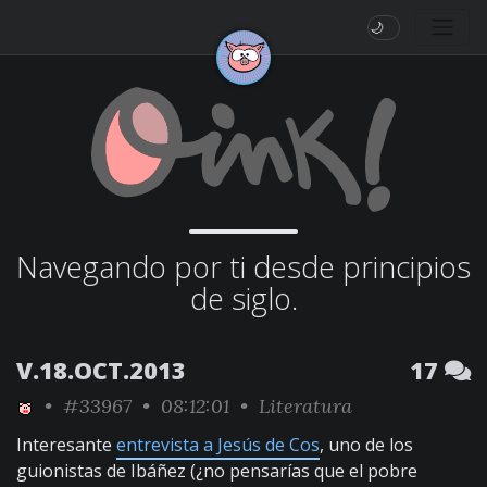
🌙
Navegando por ti desde principios
de siglo.
V.18.OCT.2013
17
•
#33967
• 08:12:01 •
Literatura
Interesante
entrevista a Jesús de Cos
, uno de los
guionistas de Ibáñez (¿no pensarías que el pobre