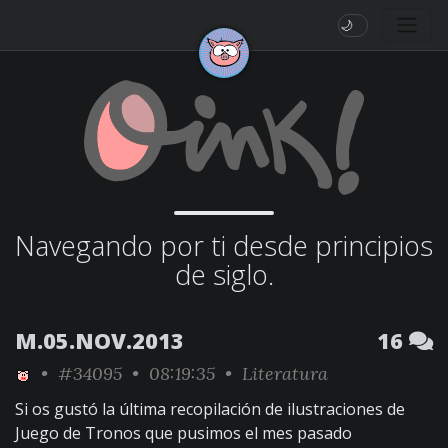
🌙
Navegando por ti desde principios
de siglo.
M.05.NOV.2013
16
•
#34095
• 08:19:35 •
Literatura
Si os gustó la última recopilación de ilustraciones de
Juego de Tronos que pusimos el mes pasado