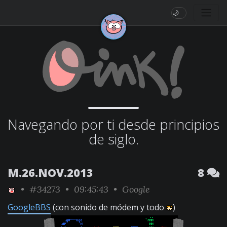
🌙
Navegando por ti desde principios
de siglo.
M.26.NOV.2013
8
•
#34273
• 09:45:43 •
Google
GoogleBBS
(con sonido de módem y todo
)