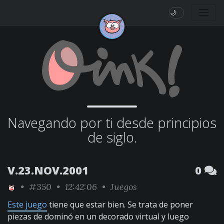
🌙
Navegando por ti desde principios
de siglo.
V.23.NOV.2001
0
•
#350
• 12:42:06 •
Juegos
Este juego
tiene que estar bien. Se trata de poner
piezas de dominó en un decorado virtual y luego