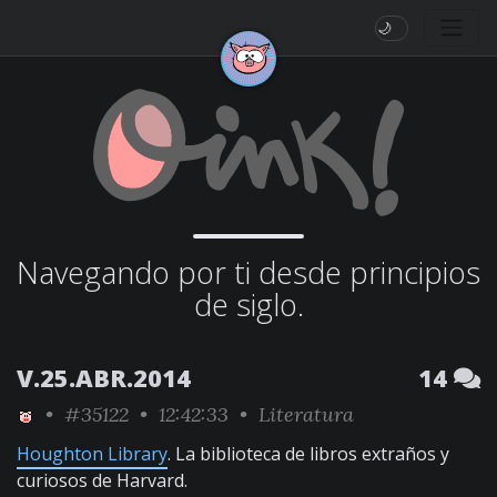
🌙
Navegando por ti desde principios
de siglo.
V.25.ABR.2014
14
•
#35122
• 12:42:33 •
Literatura
Houghton Library
. La biblioteca de libros extraños y
curiosos de Harvard.