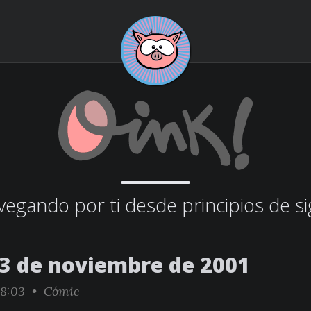
egando por ti desde principios de si
23 de noviembre de 2001
08:03 •
Cómic