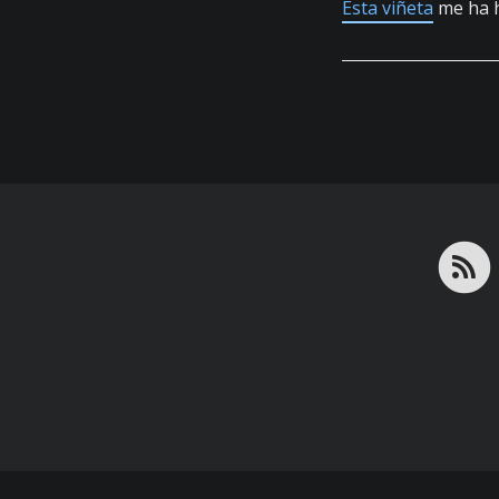
Esta viñeta
me ha h