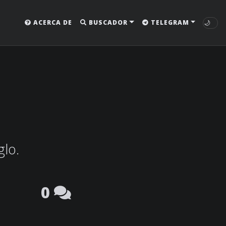
🌙
ACERCA DE
BUSCADOR
TELEGRAM
glo.
0