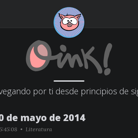
egando por ti desde principios de si
0 de mayo de 2014
5:45:08 •
Literatura