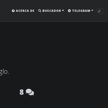
🌙
ACERCA DE
BUSCADOR
TELEGRAM
glo.
8