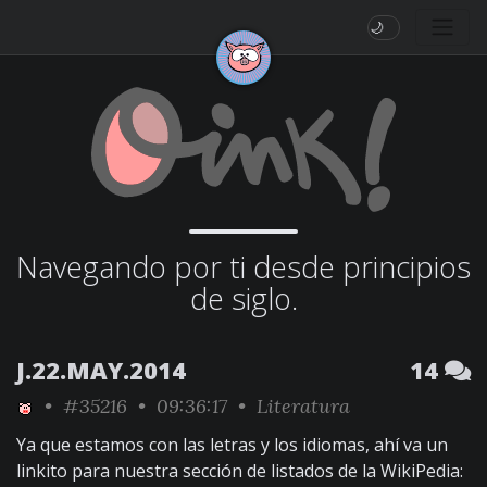
🌙
Navegando por ti desde principios
de siglo.
J.22.MAY.2014
14
•
#35216
• 09:36:17 •
Literatura
Ya que estamos con las letras y los idiomas, ahí va un
linkito para nuestra sección de listados de la WikiPedia: