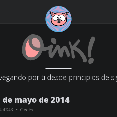
egando por ti desde principios de si
9 de mayo de 2014
4:41:43 •
Geeks