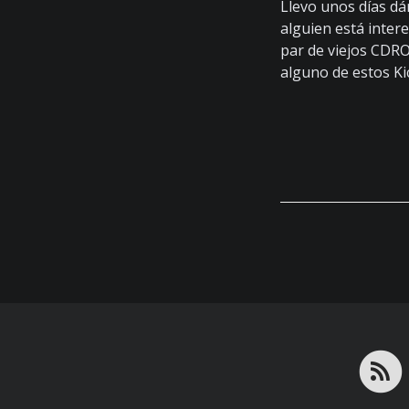
Llevo unos días dá
alguien está inter
par de viejos CDRO
alguno de estos Ki