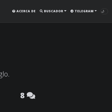
🌙
ACERCA DE
BUSCADOR
TELEGRAM
glo.
8