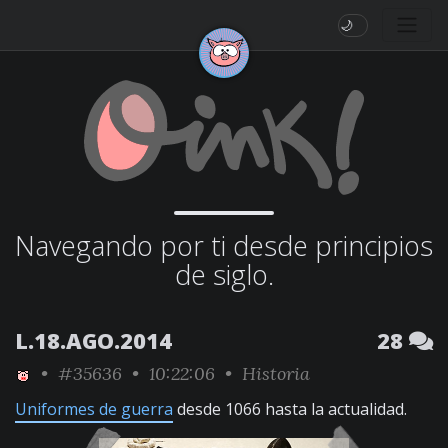
🌙
Navegando por ti desde principios
de siglo.
L.18.AGO.2014
28
•
#35636
• 10:22:06 •
Historia
Uniformes de guerra
desde 1066 hasta la actualidad.