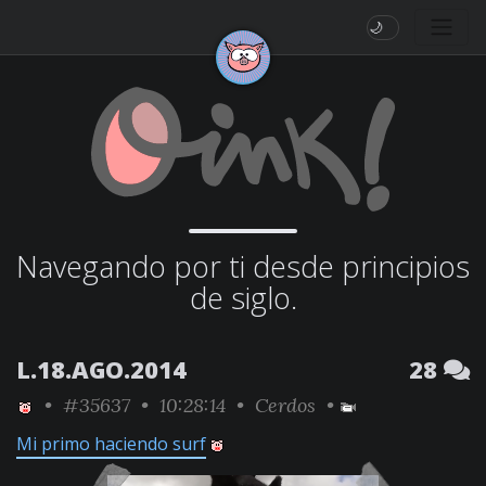
🌙
Navegando por ti desde principios
de siglo.
L.18.AGO.2014
28
•
#35637
• 10:28:14 •
Cerdos
•
Mi primo haciendo surf