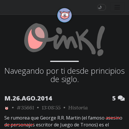
🌙
Navegando por ti desde principios
de siglo.
M.26.AGO.2014
5
•
#35661
• 13:08:55 •
Historia
Se rumorea que George R.R. Martin (el famoso
asesino
de personajes
escritor de Juego de Tronos) es el